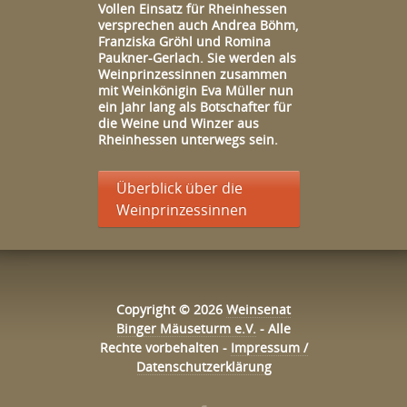
Vollen Einsatz für Rheinhessen
versprechen auch
Andrea Böhm,
Franziska Gröhl und Romina
Paukner-Gerlach
. Sie werden als
Weinprinzessinnen zusammen
mit Weinkönigin
Eva Müller
nun
ein Jahr lang als Botschafter für
die Weine und Winzer aus
Rheinhessen unterwegs sein.
Überblick über die
Weinprinzessinnen
Copyright © 2026
Weinsenat
Binger Mäuseturm e.V.
- Alle
Rechte vorbehalten -
Impressum /
Datenschutzerklärung