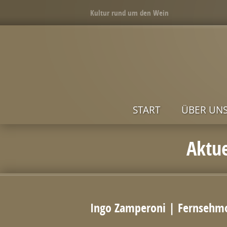
Kultur rund um den Wein
START
ÜBER UN
Aktue
Ingo Zamperoni | Fernsehmo