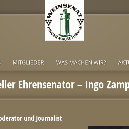
S
MITGLIEDER
WAS MACHEN WIR?
AKT
ller Ehrensenator – Ingo Zam
derator und Journalist