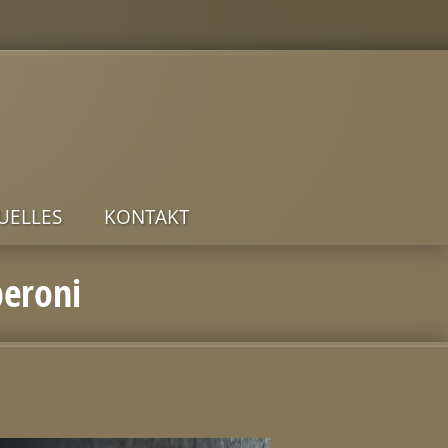
UELLES
KONTAKT
peroni